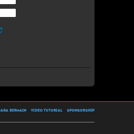
CARA BERMAIN
VIDEO TUTORIAL
SPONSORSHIP