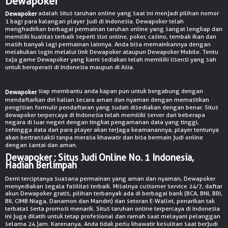
Dewapoker
adalah situs taruhan online yang saat ini menjadi pilihan nomor
Dewapoker
1 bagi para kalangan player judi di Indonesia. Dewapoker telah
menghadirkan berbagai permainan taruhan online yang sangat lengkap dan
memiliki kualitas terbaik seperti slot online, poker, casino, tembak ikan dan
masih banyak lagi permainan lainnya. Anda bisa memainkannya dengan
melakukan login melalui link Dewapoker ataupun Dewapoker Mobile. Tentu
saja game Dewapoker yang kami sediakan telah memiliki lisensi yang sah
untuk beroperasi di Indonesia maupun di Asia.
siap membantu anda kapan pun untuk bergabung dengan
Dewapoker
mendaftarkan diri kalian secara aman dan nyaman dengan memastikan
pengisian formulir pendaftaran yang sudah disediakan dengan benar. Situs
dewapoker terpercaya di Indonesia telah memiliki server dari beberapa
negara di luar negeri dengan tingkat pengamanan data yang tinggi,
sehingga data dari para player akan terjaga keamanannya, player tentunya
akan bertransaksi tanpa merasa khawatir dan bisa bermain judi online
dengan santai dan aman.
Dewapoker : Situs Judi Online No. 1 Indonesia,
Hadiah Berlimpah
Demi terciptanya suasana permainan yang aman dan nyaman, Dewapoker
menyediakan segala fasilitas terbaik. Misalnya customer service 24/7, daftar
akun Dewapoker gratis, pilihan terbanyak ada di berbagai bank (BCA, BNI, BRI,
BII, CIMB Niaga, Danamon dan Mandiri) dan setoran E-Wallet, penarikan tak
terbatas serta promosi menarik. Situs taruhan online terpercaya di Indonesia
ini juga dilatih untuk tetap profesional dan ramah saat melayani pelanggan
selama 24 jam. Karenanya, Anda tidak perlu khawatir kesulitan saat berjudi