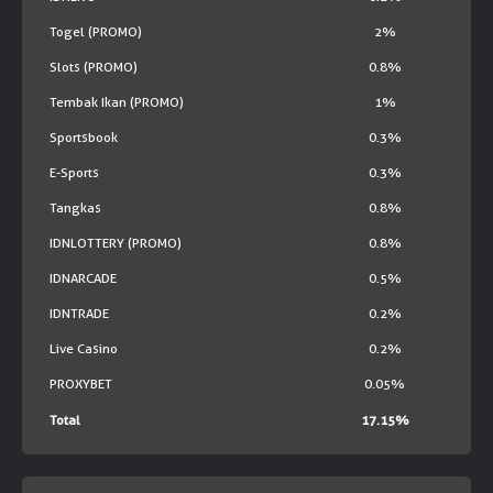
Togel (PROMO)
2%
Slots (PROMO)
0.8%
Tembak Ikan (PROMO)
1%
Sportsbook
0.3%
E-Sports
0.3%
Tangkas
0.8%
IDNLOTTERY (PROMO)
0.8%
IDNARCADE
0.5%
IDNTRADE
0.2%
Live Casino
0.2%
PROXYBET
0.05%
Total
17.15%