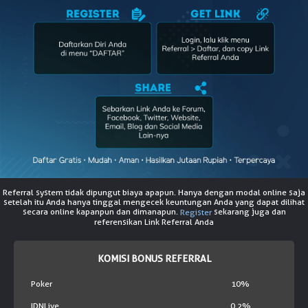
DEPOSIT
WITHDRAW
PROMOSI
DOWNLOAD APLIKASI
REFERRAL
JACKPOT
Referral system tidak dipungut biaya apapun. Hanya dengan modal online saja
setelah itu Anda hanya tinggal mengecek keuntungan Anda yang dapat dilihat
VIP MEMBER
secara online kapanpun dan dimanapun.
sekarang juga dan
Register
referensikan Link Referral Anda
HUBUNGI KAMI
KOMISI BONUS REFERRAL
© Copyright 2026 dewapkrasiapro.xyz - All right reserved | 18+
Poker
10%
IDNLive
0.2%